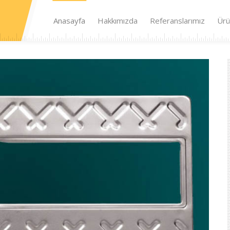
Anasayfa
Hakkımızda
Referanslarımız
Ürü