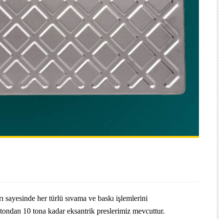
 sayesinde her türlü sıvama ve baskı işlemlerini
tondan 10 tona kadar eksantrik preslerimiz mevcuttur.