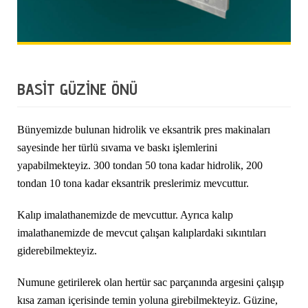
BASİT GÜZİNE ÖNÜ
Bünyemizde bulunan hidrolik ve eksantrik pres makinaları
sayesinde her türlü sıvama ve baskı işlemlerini
yapabilmekteyiz. 300 tondan 50 tona kadar hidrolik, 200
tondan 10 tona kadar eksantrik preslerimiz mevcuttur.
Kalıp imalathanemizde de mevcuttur. Ayrıca kalıp
imalathanemizde de mevcut çalışan kalıplardaki sıkıntıları
giderebilmekteyiz.
Numune getirilerek olan hertür sac parçanında argesini çalışıp
kısa zaman içerisinde temin yoluna girebilmekteyiz.
Güzine,