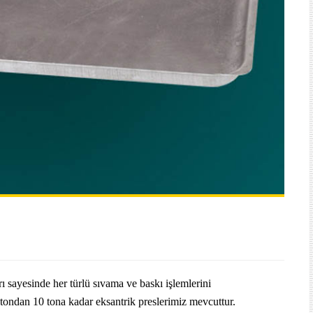
 sayesinde her türlü sıvama ve baskı işlemlerini
tondan 10 tona kadar eksantrik preslerimiz mevcuttur.