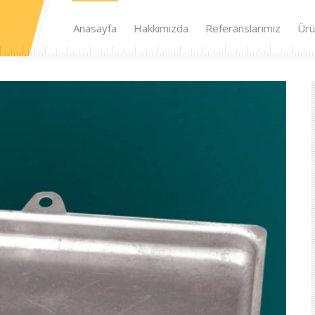
Anasayfa
Hakkımızda
Referanslarımız
Ürü